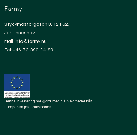
Farmy
Styckmästargatan 8, 121 62,
Johanneshov
Mail:
info@farmy.nu
Tel:
+46-73-899-14-89
Denna investering har gjorts med hjälp av medel från
Europeiska jordbruksfonden