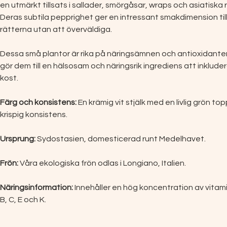
en utmärkt tillsats i sallader, smörgåsar, wraps och asiatiska r
Deras subtila pepprighet ger en intressant smakdimension till
rätterna utan att överväldiga.
Dessa små plantor är rika på näringsämnen och antioxidanter,
gör dem till en hälsosam och näringsrik ingrediens att inkludera
kost.
Färg och konsistens:
 En krämig vit stjälk med en livlig grön to
krispig konsistens.
Ursprung:
 Sydostasien, domesticerad runt Medelhavet.
Frön:
 Våra ekologiska frön odlas i Longiano, Italien.
Näringsinformation:
 Innehåller en hög koncentration av vitami
B, C, E och K.