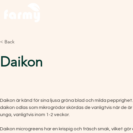
He
< Back
Daikon
Daikon är känd för sina ljusa gröna blad och milda pepprighet.
daikon odlas som mikrogrödor skördas de vanligtvis när de är
unga, vanligtvis inom 1-2 veckor.
Daikon microgreens har en krispig och fräsch smak, vilket gör d